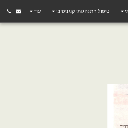
י
טיפול התנהגותי קוגניטיבי
עוד