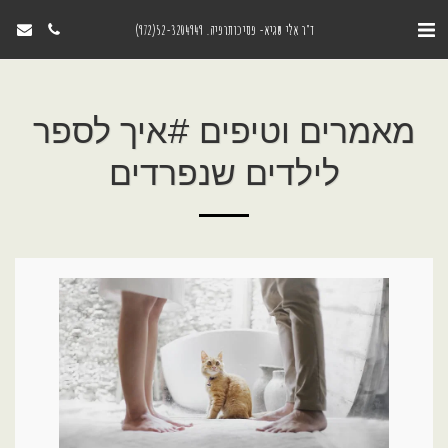
ד"ר אִלי שגיא- פסיכותרפיה. 52-3204949(972)
מאמרים וטיפים #איך לספר
לילדים שנפרדים