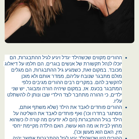
ההורים מקווים שכשהילד יגדל ויגיע לגיל ההתבגרות, הם 
יוכלו לנהל תקשורת של אנשים בוגרים. הם חלמו על דיאלוג 
מכובד. במקום זאת, כשמגיע גיל ההתבגרות, הם מגלים 
מולם מתבגר שנובח עליהם, ממדר אותם ולא מוכן 
להקשיב להם. במקרים רבים ההורים מגיבים כלפי 
המתבגר בכעס. אז, במקום שיהיה הורה ומבוגר, יש שני 
ילדים, כי ההורה מתחבר לצד הילדי שבו ונותן לו להשתלט 
עליו.
ההורים פוחדים לאבד את הילד (שלא משתף אותם, 
מסתגר בחדרו וכו') ואף פוחדים לאבד את השליטה על 
הילד בגיל ההתבגרות (הם לא יודעים מה קורה לו כשהוא 
מחוץ לבית או מה הוא עושה, האם הילדה מקיימת יחסי 
מין, האם הוא מעשן וכו').
ההורים קיוו שכשהילד יגיע לגיל ההתבגרות אפשר יהיה 