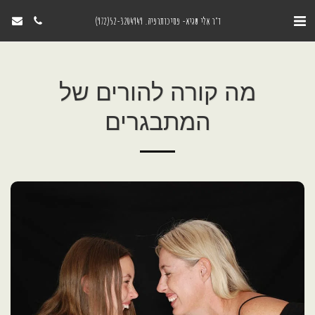
ד"ר אִלי שגיא- פסיכותרפיה. 52-3204949(972)
מה קורה להורים של
המתבגרים